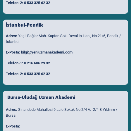
Telefon-2:
0 533 325 62 32
İstanbul-Pendik
Adres:
Yeşil Bağlar Mah. Kaptan Sok. Deval İş Hanı, No:21/6, Pendik /
İstanbul
E-Posta:
bilgi@yeniuzmanakademi.com
Telefon-1:
0 216 606 29 32
Telefon-2:
0 533 325 62 32
Bursa-Uludağ Uzman Akademi
Adres:
Sinandede Mahallesi 9.Lale Sokak No:2/4 A.- 2/4 B Yıldırım /
Bursa
E-Posta: