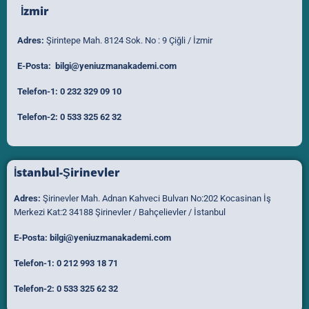
İzmir
Adres:
Şirintepe Mah. 8124 Sok. No : 9 Çiğli / İzmir
E-Posta:
bilgi@yeniuzmanakademi.com
Telefon-1:
0 232 329 09 10
Telefon-2:
0 533 325 62 32
İstanbul-Şirinevler
Adres:
Şirinevler Mah. Adnan Kahveci Bulvarı No:202 Kocasinan İş
Merkezi Kat:2 34188 Şirinevler / Bahçelievler / İstanbul
E-Posta:
bilgi@yeniuzmanakademi.com
Telefon-1:
0 212 993 18 71
Telefon-2:
0 533 325 62 32