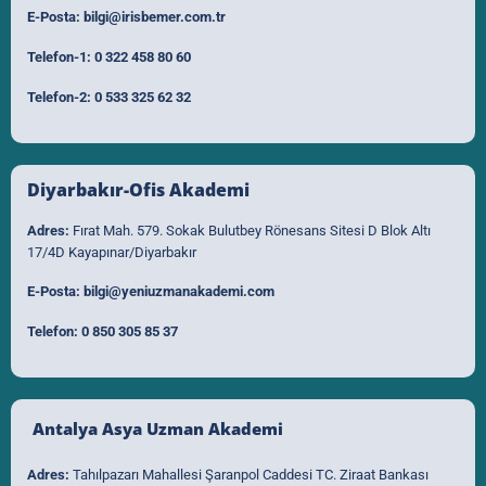
E-Posta:
bilgi@irisbemer.com.tr
Telefon-1:
0 322 458 80 60
Telefon-2:
0 533 325 62 32
Diyarbakır-Ofis Akademi
Adres:
Fırat Mah. 579. Sokak Bulutbey Rönesans Sitesi D Blok Altı
17/4D Kayapınar/Diyarbakır
E-Posta:
bilgi@yeniuzmanakademi.com
Telefon:
0 850 305 85 37
Antalya Asya Uzman Akademi
Adres:
Tahılpazarı Mahallesi Şaranpol Caddesi TC. Ziraat Bankası