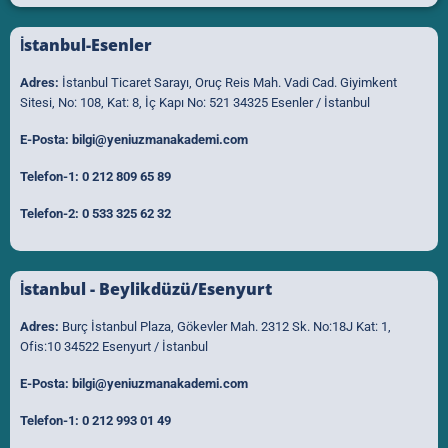
İstanbul-Esenler
Adres:
İstanbul Ticaret Sarayı, Oruç Reis Mah. Vadi Cad. Giyimkent
Sitesi, No: 108, Kat: 8, İç Kapı No: 521 34325 Esenler / İstanbul
E-Posta:
bilgi@yeniuzmanakademi.com
Telefon-1:
0 212 809 65 89
Telefon-2:
0 533 325 62 32
İstanbul - Beylikdüzü/Esenyurt
Adres:
Burç İstanbul Plaza, Gökevler Mah. 2312 Sk. No:18J Kat: 1,
Ofis:10 34522 Esenyurt / İstanbul
E-Posta:
bilgi@yeniuzmanakademi.com
Telefon-1:
0 212 993 01 49