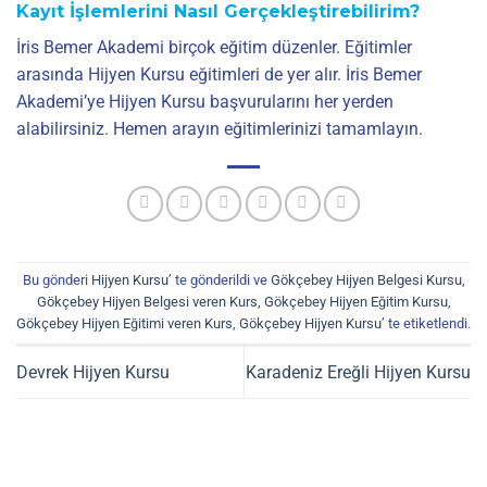
Kayıt İşlemlerini Nasıl Gerçekleştirebilirim?
İris Bemer Akademi birçok eğitim düzenler. Eğitimler
arasında Hijyen Kursu eğitimleri de yer alır. İris Bemer
Akademi’ye Hijyen Kursu başvurularını her yerden
alabilirsiniz. Hemen arayın eğitimlerinizi tamamlayın.
Bu gönderi
Hijyen Kursu
’ te gönderildi ve
Gökçebey Hijyen Belgesi Kursu
,
Gökçebey Hijyen Belgesi veren Kurs
,
Gökçebey Hijyen Eğitim Kursu
,
Gökçebey Hijyen Eğitimi veren Kurs
,
Gökçebey Hijyen Kursu
’ te etiketlendi.
Devrek Hijyen Kursu
Karadeniz Ereğli Hijyen Kursu