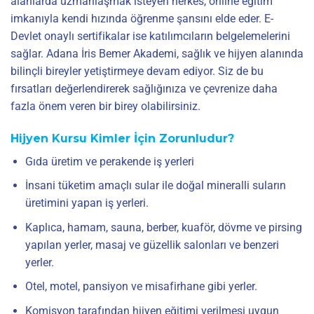
alanlarda uzmanlaşmak isteyen herkes, online eğitim
imkanıyla kendi hızında öğrenme şansını elde eder. E-
Devlet onaylı sertifikalar ise katılımcıların belgelemelerini
sağlar. Adana İris Bemer Akademi, sağlık ve hijyen alanında
bilinçli bireyler yetiştirmeye devam ediyor. Siz de bu
fırsatları değerlendirerek sağlığınıza ve çevrenize daha
fazla önem veren bir birey olabilirsiniz.
Hijyen Kursu Kimler İçin Zorunludur?
Gıda üretim ve perakende iş yerleri
İnsani tüketim amaçlı sular ile doğal mineralli suların
üretimini yapan iş yerleri.
Kaplıca, hamam, sauna, berber, kuaför, dövme ve pirsing
yapılan yerler, masaj ve güzellik salonları ve benzeri
yerler.
Otel, motel, pansiyon ve misafirhane gibi yerler.
Komisyon tarafından hijyen eğitimi verilmesi uygun